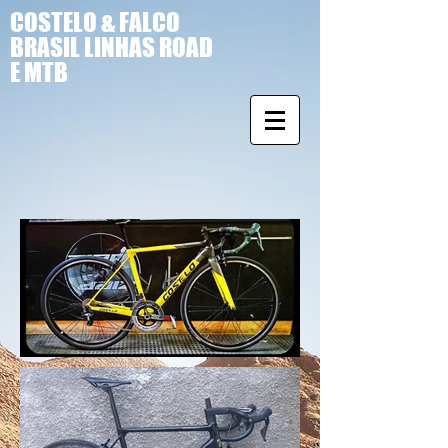
COSTELO & FALCO
BRASIL LINHAS ROAD
E MTB